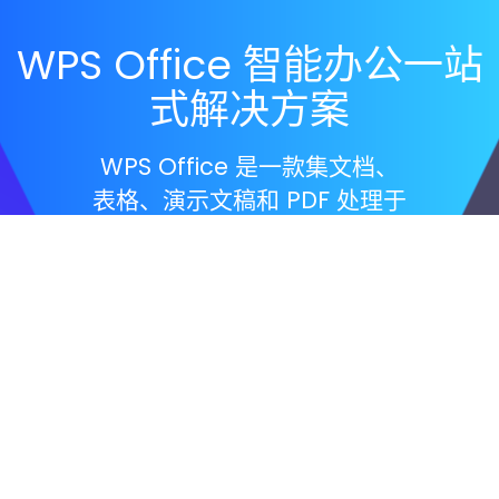
WPS Office 智能办公一站
式解决方案
WPS Office 是一款集文档、
表格、演示文稿和 PDF 处理于
一体的智能办公软件，为个人
用户、 学生及企业提供高效便
捷的办公体验。立即下载，借
助 WPS AI，您可以快速生成文
档内容、智能制作 PPT 、分析
数据以及优化办公流程，让日
常工作更加轻松高效。WPS
Office 免费下载后， 即可轻松